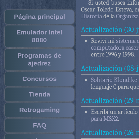
Si usted busca info
Oscar Toledo Esteva, e
Historia
de la
Organiza
Página principal
Actualización (30-
Emulador Intel
8080
Reviví mi
sistema 
computadora caser
entre 1996 y 1998.
Programas de
ajedrez
Actualización (08-
Concursos
Solitario Klondike
lenguaje C para que
Tienda
Actualización (29-
Retrogaming
Escribí un artículo
para MSX2
.
FAQ
Actualización (26-