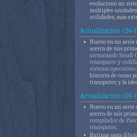
evolucionó mi sist
múltiples unidades
utilidades, más ext
Actualización (24-
Nuevo en mi serie 
acerca de mis prim
arrancando Small-C
transputer y codif
sistema operativo 
historia de como p
transputer, y la id
Actualización (04-
Nuevo en mi serie 
acerca de mis prim
compilador de Pasc
transputer
.
Rutinas para
dibujo