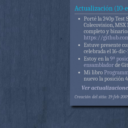
Actualización (10-
Porté la 240p Test
Colecovision, MSX 1
completo y binarios
https://github.co
Estuve presente co
celebrada el 16-dic
Estoy en la
9ª posi
ensamblador
de Gi
Mi libro
Programmi
nuevo la posición 
Ver actualizacione
Creación del sitio: 19-feb-20