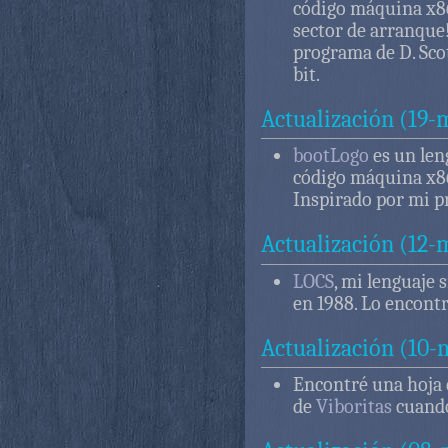
código máquina x86
sector de arranque
programa de D. Sco
bit.
Actualización (19-
bootLogo
es un len
código máquina x86
Inspirado por mi 
Actualización (12-
LOCS
, mi lenguaje 
en 1988. Lo encontr
Actualización (10-
Encontré una hoja 
de
Viboritas
cuando