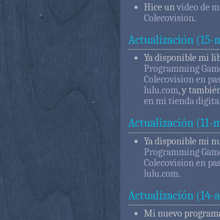
Hice un
video de m
Colecovision
.
Actualización (15
Ya disponible mi li
Programming Game
Colecovision en pa
lulu.com
, y tambi
en mi tienda digita
Actualización (11-
Ya disponible mi n
Programming Game
Colecovision en pa
lulu.com
.
Actualización (14-
Mi nuevo program