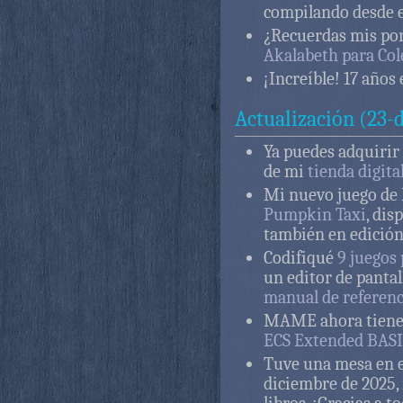
compilando desde 
¿Recuerdas mis po
Akalabeth para Col
¡Increíble! 17 años 
Actualización (23-
Ya puedes adquirir
de mi
tienda digita
Mi nuevo juego de 
Pumpkin Taxi
, dis
también en edición
Codifiqué
9 juegos
un editor de pantal
manual de referen
MAME ahora tien
ECS Extended BAS
Tuve una mesa en e
diciembre de 2025