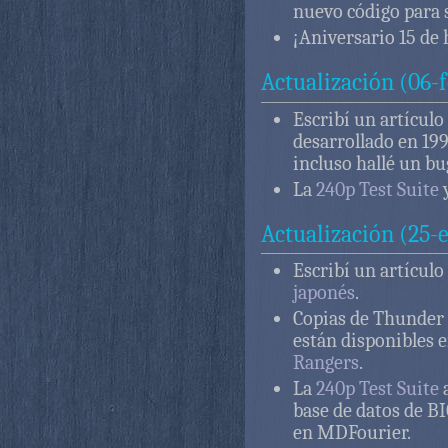
nuevo código para 
¡Aniversario 15 de
Actualización (06-
Escribí un artícul
desarrollado en 19
incluso hallé un bu
La
240p Test Suite
y
Actualización (25-
Escribí un artícul
japonés
.
Copias de Thunder S
están disponibles e
Rangers
.
La
240p Test Suite
a
base de datos de B
en MDFourier.