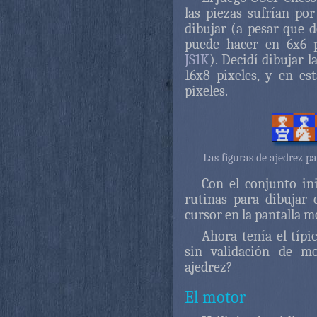
las piezas sufrían po
dibujar (a pesar que d
puede hacer en 6x6 
JS1K
). Decidí dibujar 
16x8 pixeles, y en es
pixeles.
Las figuras de ajedrez p
Con el conjunto ini
rutinas para dibujar 
cursor en la pantalla m
Ahora tenía el típi
sin validación de m
ajedrez?
El motor