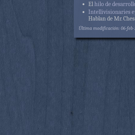
El
hilo de desarrol
Intellivisionaries 
Hablan de Mr. Ches
Última modificación: 06-feb