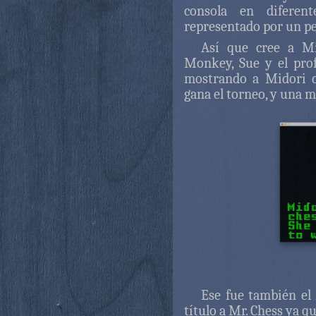
consola en diferen
representado por un pe
Así que cree a Mi
Monkey, Sue y el prof
mostrando a Midori c
gana el torneo, y una m
Ese fue también el
título a Mr. Chess ya q