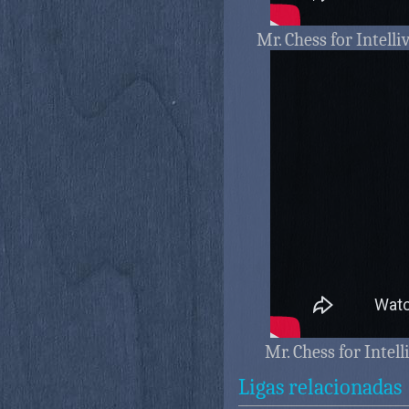
Mr. Chess for Intell
Mr. Chess for Intell
Ligas relacionadas