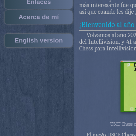
Enlaces
más interesante fue qu
así que cuando les dije
Acerca de mí
¡Bienvenido al año
Volvamos al año 202
English version
del Intellivision, y 4
Chess para Intellivision
USCF Chess c
El juego USCF Chess 