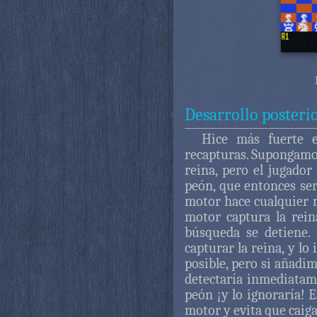
Desarrollo posteri
Hice más fuerte 
recapturas. Supongamos
reina, pero el jugado
peón, que entonces se
motor hace cualquier m
motor captura la rein
búsqueda se detiene. 
capturar la reina, y l
posible, pero si añadi
detectaría inmediatame
peón ¡y lo ignoraría! 
motor y evita que caiga