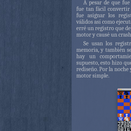
A pesar de que fue
fue tan fácil convertir
fue asignar los regi
válidos así como ejecut
erré un registro que de
motor y causé un crash
Se usan los regist
memoria, y también se
hay un comportamie
supuesto, esto hizo qu
rediseño. Por la noche 
motor simple.