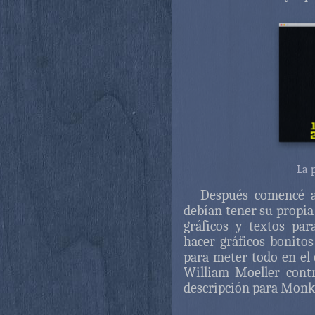
La p
Después comencé a
debían tener su propia 
gráficos y textos par
hacer gráficos bonitos
para meter todo en el 
William Moeller cont
descripción para Monke