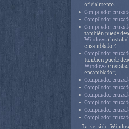
oficialmente.
Compilador cruzado
Compilador cruzado
Compilador cruzado
también puede des
Windows
(instalad
ensamblador)
Compilador cruzado
también puede des
Windows
(instalad
ensamblador)
Compilador cruzad
Compilador cruzad
Compilador cruzad
Compilador cruzad
Compilador cruzad
Compilador cruzado
La versión Window