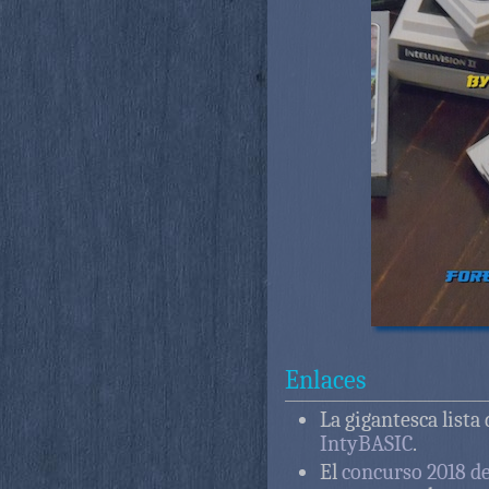
Enlaces
La gigantesca lista 
IntyBASIC
.
El
concurso 2018 d