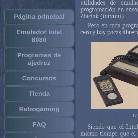
utilidades de emula
programación en ensa
Zbiciak (intvnut).
Página principal
Pero en cada progr
Emulador Intel
cero y hay pocas librerí
8080
Programas de
ajedrez
Concursos
Tienda
Retrogaming
La
FAQ
Siendo que el Intel
mismo tiempo que el 