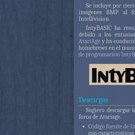
Se incluye por ciert
imágenes BMP al fo
Intellivision.
IntyBASIC ha resu
debido a los entusi
AtariAge
y ha conducid
homebrews en el mundo
de programación Inty
Descargas
Sugiero descargar l
foros de Atariage.
Código fuente de I
con característica