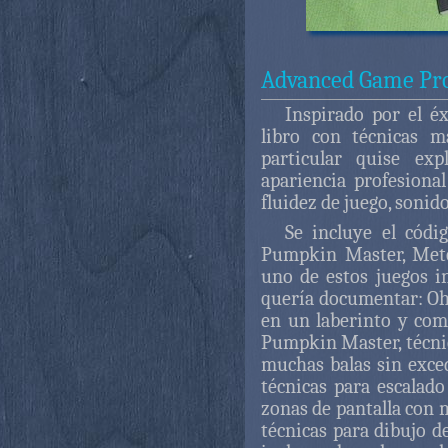
Advanced Game Pro
Inspirado por el éx
libro con técnicas 
particular quise exp
apariencia profesional
fluidez de juego, sonid
Se incluye el cód
Pumpkin Master, Met
uno de estos juegos i
quería documentar: O
en un laberinto y com
Pumpkin Master, técn
muchas balas sin exced
técnicas para escalad
zonas de pantalla con 
técnicas para dibujo d