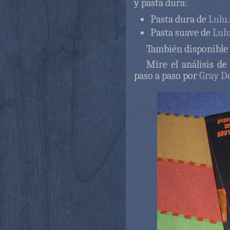
y pasta dura:
Pasta dura de
Lulu
Pasta suave de
Lul
También disponibl
Mire el análisis d
paso a paso por
Gray D