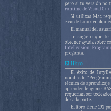
pero si tu versión no 
runtime de Visual C++
Si utilizas Mac req
caso de Linux cualquier
El manual del usuari
Te sugiero que te 
obtener ayuda sobre co
Intellivision Progra
pregunta.
El libro
El éxito de IntyBA
nombrado "Programming
técnica de aprendizaje
aprender lenguaje BAS
requerían ser tecleado
de cada parte.
El libro tiene 192 p