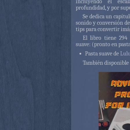
incluyendo el esc
profundidad, y por supu
Se dedica un capítul
sonido y conversión de
tips para convertir imá
El libro tiene 294
suave: (pronto en past
Pasta suave de
Lul
También disponibl