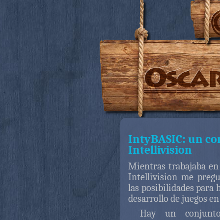
IntyBASIC: un co
Intellivision
Mientras trabajaba e
Intellivision me preg
las posibilidades para h
desarrollo de juegos en 
Hay un conjunt