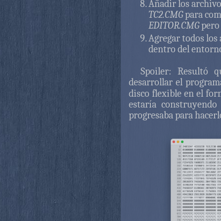
Añadir los archiv
TC2.CMG
para comp
EDITOR.CMG
pero 
Agregar todos los
dentro del entorn
Spoiler: Resultó 
desarrollar el progra
disco flexible en el f
estaría construyendo
progresaba para hacerl