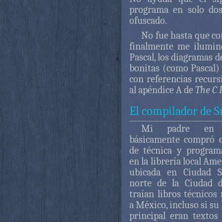
programa en solo dos
ofuscado.
No fue hasta que co
finalmente me iluminé
Pascal, los diagramas d
bonitas (como Pascal)
con referencias recurs
al apéndice A de
The C
El compilador de S
Mi padre en l
básicamente compró c
de técnica y program
en la librería local Am
ubicada en Ciudad Sa
norte de la Ciudad d
traían libros técnicos
a México, incluso si su
principal eran textos 