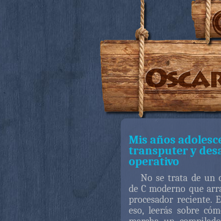
Mis años adolesc
transputer y des
operativo
No se trata de un 
de C moderno que arr
procesador reciente. 
eso, leerás sobre có