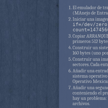
El emulador de tr
(MAnejo de Entrad
Iniciar una image
if=/dev/zero
count=147456
Copiar
ARRANQUE
primeros 512 bytes
Construir un siste
160 bytes (uno por 
Construir una imag
sectores. Cada ent
Añadir una entrad
sistema operativo
Operativo Mexica
Añadir una segun
conteniendo el pr
hay un problema: 
archivos.