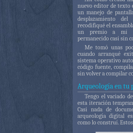
nuevo editor de texto 
un manejo de pantall
desplazamiento del 
recodifiqué el ensambl
un premio a mi in
permanecido casi sin c
Me tomó unas poca
cuando arranqué exit
sistema operativo auto
código fuente, compila
sin volver a compilar c
Arqueología en tu 
Tengo el vaciado de
esta iteración tempran
Casi nada de docume
arqueología digital 
como lo construí. Estos