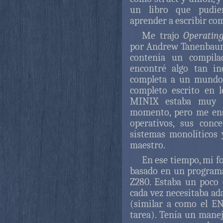
un libro que pudi
aprender a escribir com
Me trajo
Operatin
por Andrew Tanenbaum, 
contenía un compila
encontré algo tan i
completa a un mundo 
completo escrito en 
MINIX estaba muy 
momento, pero me ens
operativos, sus conc
sistemas monolíticos
maestro.
En ese tiempo, mi f
basado en un program
Z280. Estaba un poco 
cada vez necesitaba ad
(similar a como el E
tarea). Tenía un mane