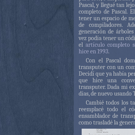
Pascal, y llegué tan le
completo de Pascal. El
tener un espacio de mem
de compiladores. A
generación de árboles
vez podía tener un cód
el
artículo completo 
hice en 1993
.
Con el Pascal dom
transputer con un comp
Decidí que ya había pe
que hice una conve
transputer. Dada mi ex
días, de nuevo usando
Cambié todos los t
reemplacé todo el c
ensamblador de trans
como trasladé la gener